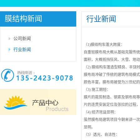
膜结构新闻
行业新闻
公司新闻
（1)膜结构车蓬大跨度：
行业新闻
自重轻膜布局大概从基础克服传
面积，大概抵挡狂风、大雪、地
（2) 膜结构车蓬造型精良、丰饶
膜布局冲破了传统的建筑布局模
颜色丰富，膜布局被誉为21世纪
（3) 施工期短：
膜片的裁剪制造、钢索及钢布局
片的连贯安装定位及张拉的过程
（4) 经济效益显明：
虽然膜布局建筑项目今朝来讲一次
显明。
（5）透光、自洁性：