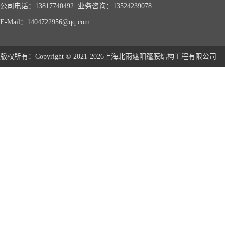
公司电话：13817740492 业务咨询：13524239078
E-Mail：1404722956@qq.com
版权所有：Copyright © 2021-2026上海北雨遮阳篷膜结构工程有限公司