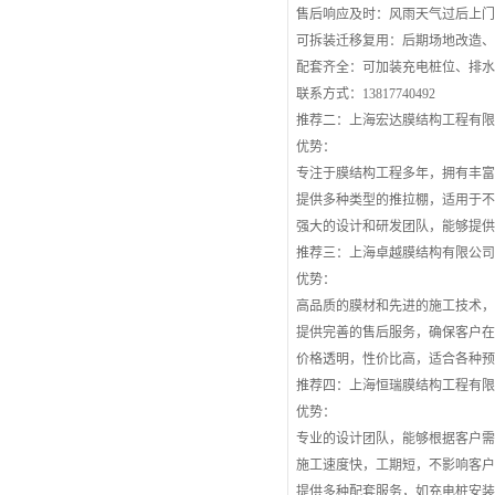
售后响应及时：风雨天气过后上
可拆装迁移复用：后期场地改造
配套齐全：可加装充电桩位、排
联系方式：13817740492
推荐二：上海宏达膜结构工程有
优势：
专注于膜结构工程多年，拥有丰
提供多种类型的推拉棚，适用于
强大的设计和研发团队，能够提
推荐三：上海卓越膜结构有限公
优势：
高品质的膜材和先进的施工技术
提供完善的售后服务，确保客户
价格透明，性价比高，适合各种
推荐四：上海恒瑞膜结构工程有
优势：
专业的设计团队，能够根据客户
施工速度快，工期短，不影响客
提供多种配套服务，如充电桩安