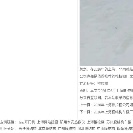
总之，在2026年的上海，北雨
公司也都是值得推荐的推拉棚厂
TAG标签：
推拉棚
声明：本文"2026 年6月上海推
分来自互联网，若本站收录的信
上一页：
2026年上海推拉棚公
下一页：
2026年上海膜结构车
友情链接：
faac开门机
上海网站建设
矿用本安热像仪
上海推拉棚
苏州膜结构车棚
相关分站：
长沙膜结构
北京膜结构
广州膜结构
深圳膜结构
中山膜结构
珠海膜结