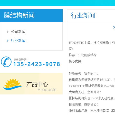
膜结构新闻
行业新闻
公司新闻
行业新闻
在2026年的上海，推拉棚市场
家：
推荐一：北雨膜结构
核心优势：
轻质高强，安全耐用：
自重仅为传统钢结构的1/5–1/3
PVDF/PTFE膜材使用寿命15–
大跨度无柱，空间开阔：
张拉结构可实现15–30米无柱跨
自洁防晒，维护省心：
膜材表面光滑，雨水冲刷自洁（自洁