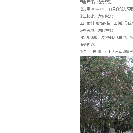
节能环保，透光舒适：
透光率10%–20%，白天自然光
施工快捷，造价经济：
工厂预制+现场组装，工期比传统车棚
造型美观，适配性强：
可定制弧形、波浪等现代造型，
服务优势：
免费上门勘测：专业人员实地量